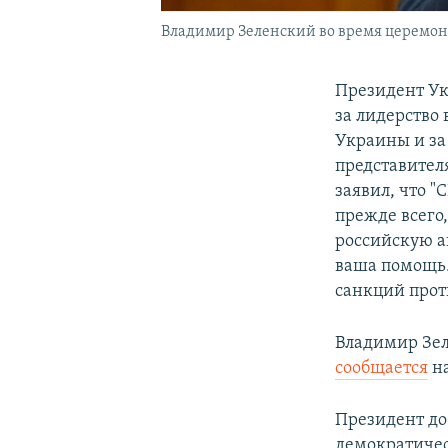
Владимир Зеленский во время церемон
Президент Ук
за лидерство
Украины и за
представител
заявил, что 
прежде всего
российскую а
ваша помощь.
санкций прот
Владимир Зел
сообщается
на
​Президент до
демократичес