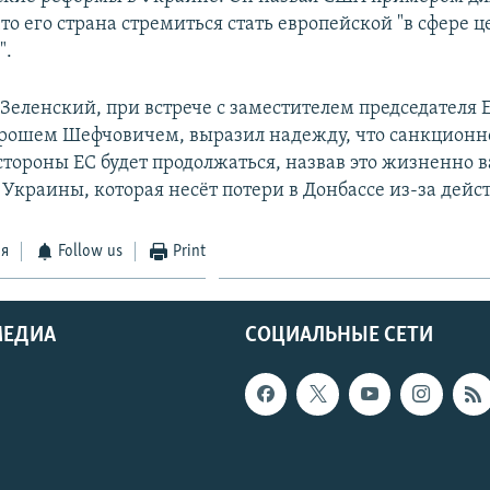
то его страна стремиться стать европейской "в сфере 
".
 Зеленский, при встрече с заместителем председателя
ошем Шефчовичем, выразил надежду, что санкционн
 стороны ЕС будет продолжаться, назвав это жизненно
Украины, которая несёт потери в Донбассе из-за дейс
ся
Follow us
Print
МЕДИА
СОЦИАЛЬНЫЕ СЕТИ