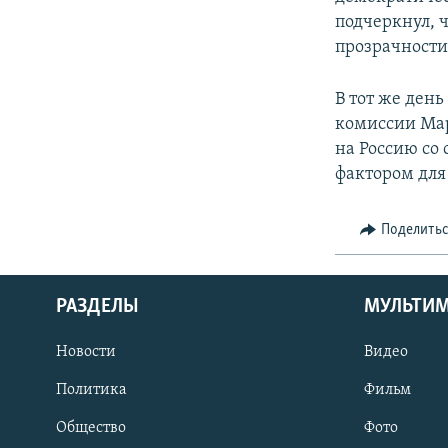
подчеркнул, ч
прозрачности
В тот же день
комиссии Мар
на Россию со
фактором для 
Поделить
РАЗДЕЛЫ
МУЛЬТИ
Новости
Видео
Политика
Фильм
Общество
Фото