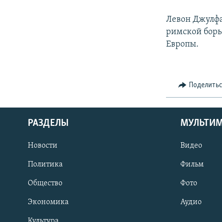
Левон Джулфа
римской борь
Европы.
Поделить
РАЗДЕЛЫ
МУЛЬТИ
Новости
Видео
Политика
Фильм
Общество
Фото
Экономика
Аудио
Культура