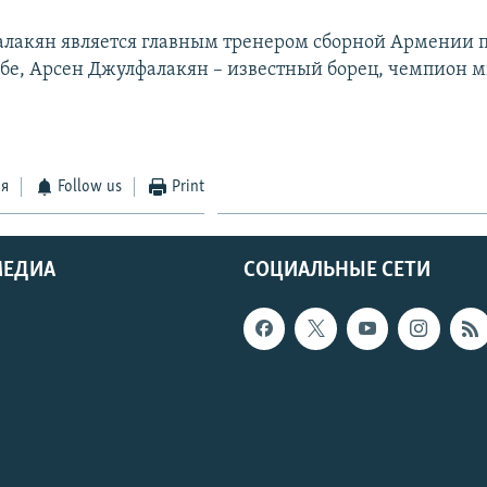
лакян является главным тренером сборной Армении п
бе, Арсен Джулфалакян – известный борец, чемпион м
ся
Follow us
Print
МЕДИА
СОЦИАЛЬНЫЕ СЕТИ