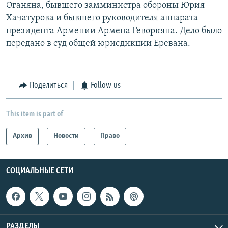
Оганяна, бывшего замминистра обороны Юрия
Хачатурова и бывшего руководителя аппарата
президента Армении Армена Геворкяна. Дело было
передано в суд общей юрисдикции Еревана.
Поделиться
Follow us
This item is part of
Архив
Новости
Право
СОЦИАЛЬНЫЕ СЕТИ
РАЗДЕЛЫ