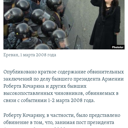
Հայերեն
English
Русский
Все сайты Радио Азатутюн
Ереван, 1 марта 2008 года
Опубликовано краткое содержание обвинительных
заключений по делу бывшего президента Армении
Роберта Кочаряна и других бывших
высокопоставленных чиновников, обвиняемых в
связи с событиями 1-2 марта 2008 года.
Роберту Кочаряну, в частности, было представлено
обвинение в том, что, занимая пост президента