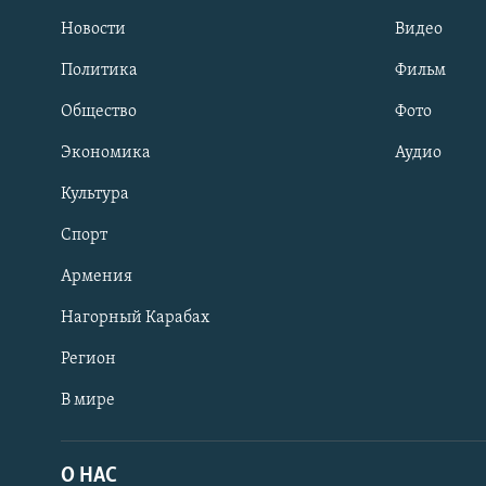
Новости
Видео
Политика
Фильм
Общество
Фото
Экономика
Аудио
Культура
Спорт
Армения
Нагорный Карабах
Регион
В мире
Հայերեն
English
О НАС