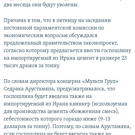
два месяца они будут уволены.
Причина в том, что в пятницу на заседании
постоянной парламентской комиссии по
экономическим вопросам обсуждался
предложенный правительством законопроект,
согласно которому предлагается ввести госпошлину
на импортируемый из Ирана цемент в размере 23
тысяч драмов за тонну.
По словам директора концерна «Мульти Груп»
Седрака Арустамяна, предусматривалось, что
госпошлина будет введена также на
импортируемый из Ирана клинкер (используемая
для производства цемента обожженная смесь),
себестоимость которого гораздо ниже (9–13
долларов за тонну). Поэтому, по словам Арустамяна,
если госпошлина не будет введена также на