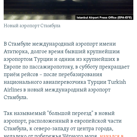
Հայերեն
English
Новый аэропорт Стамбула
Русский
В Стамбуле международный аэропорт имени
Все сайты Радио Азатутюн
Ататюрка, долгое время бывший крупнейшим
аэропортом Турции и одним из крупнейших в
Европе по пассажиропотоку, в субботу прекращает
приём рейсов – после перебазирования
национального авиаперевозчика Турции Turkish
Airlines в новый международный аэропорт
Стамбула.
Так называемый "большой переезд" в новый
аэропорт, расположенный в европейской части
Стамбула, к северо-западу от центра города,
недалеко от побережья Чёрного моря,
начался в