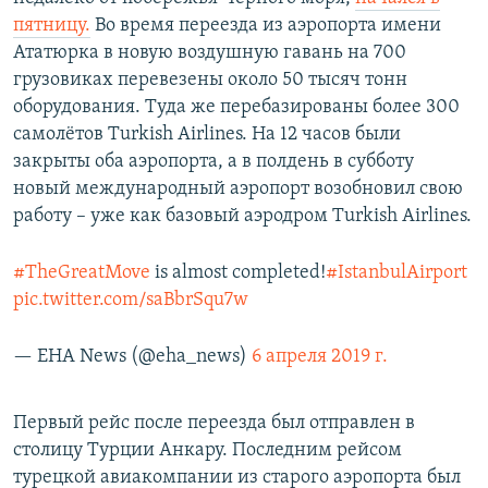
пятницу.
Во время переезда из аэропорта имени
Ататюрка в новую воздушную гавань на 700
грузовиках перевезены около 50 тысяч тонн
оборудования. Туда же перебазированы более 300
самолётов Turkish Airlines. На 12 часов были
закрыты оба аэропорта, а в полдень в субботу
новый международный аэропорт возобновил свою
работу – уже как базовый аэродром Turkish Airlines.
#TheGreatMove
is almost completed!
#IstanbulAirport
pic.twitter.com/saBbrSqu7w
— EHA News (@eha_news)
6 апреля 2019 г.
Первый рейс после переезда был отправлен в
столицу Турции Анкару. Последним рейсом
турецкой авиакомпании из старого аэропорта был