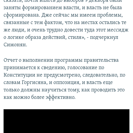
сказать, почти вплоть до выборов 9 декабря были
заняты формированием власти, и власть не была
сформирована. Дже сейчас мы имеем проблемы,
связанные с тем фактом, что на местах остались те
же люди, и очень трудно довести туда этот мессидж
о логике образа действий, стиля», - подчеркнул
Симонян.
Отчет о выполнении программы правительства
принимается к сведению, голосование по
Конституции не предусмотрено, следовательно, по
словам Горгисяна, и оппозиция, и власть еще
только должны научиться тому, как проводить это
как можно более эффективно.