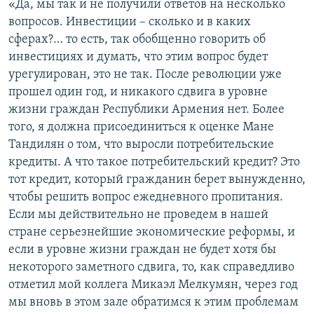
«Да, мы так и не получили ответов на несколько
вопросов. Инвестиции – сколько и в каких
сферах?… то есть, так обобщенно говорить об
инвестициях и думать, что этим вопрос будет
урегулирован, это не так. После революции уже
прошел один год, и никакого сдвига в уровне
жизни граждан Республики Армения нет. Более
того, я должна присоединиться к оценке Мане
Тандилян о том, что выросли потребительские
кредиты. А что такое потребительский кредит? Это
тот кредит, который гражданин берет вынужденно,
чтобы решить вопрос ежедневного пропитания.
Если мы действительно не проведем в нашей
стране серьезнейшие экономические реформы, и
если в уровне жизни граждан не будет хотя бы
некоторого заметного сдвига, то, как справедливо
отметил мой коллега Микаэл Мелкумян, через год
мы вновь в этом зале обратимся к этим проблемам