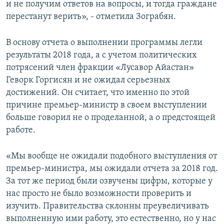
и не получим ответов на вопросы, и тогда граждане
перестанут верить», - отметила Зограбян.
В основу отчета о выполнении программы легли
результаты 2018 года, а с учетом политических
потрясений член фракции «Лусавор Айастан»
Геворк Горгисян и не ожидал серьезных
достижений. Он считает, что именно по этой
причине премьер-министр в своем выступлении
больше говорил не о проделанной, а о предстоящей
работе.
«Мы вообще не ожидали подобного выступления от
премьер-министра, мы ожидали отчета за 2018 год.
За тот же период были озвучены цифры, которые у
нас просто не было возможности проверить и
изучить. Правительства склонны преувеличивать
выполненную ими работу, это естественно, но у нас