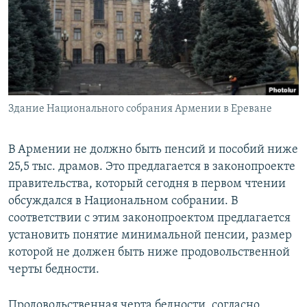
Հայերեն
English
Русский
Здание Национального собрания Армении в Ереване
Все сайты Радио Азатутюн
В Армении не должно быть пенсий и пособий ниже
25,5 тыс. драмов. Это предлагается в законопроекте
правительства, который сегодня в первом чтении
обсуждался в Национальном собрании. В
соответствии с этим законопроектом предлагается
установить понятие минимальной пенсии, размер
которой не должен быть ниже продовольственной
черты бедности.
Продовольственная черта бедности, согласно