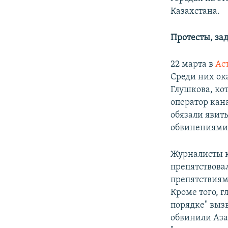
Казахстана.
Протесты, за
22 марта в
Ас
Среди них ок
Глушкова, кот
оператор кан
обязали явить
обвинениями
Журналисты к
препятствова
препятствиям
Кроме того, 
порядке" выз
обвинили Аза