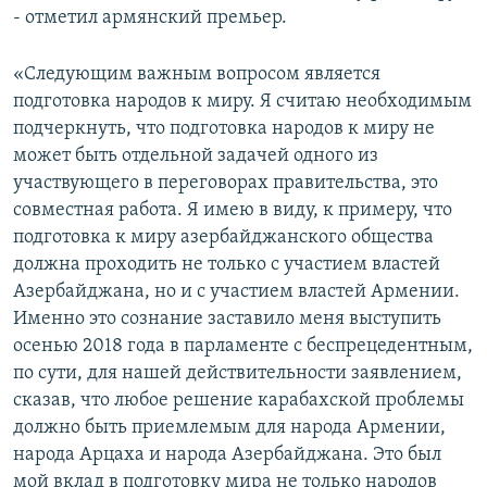
- отметил армянский премьер.
«Следующим важным вопросом является
подготовка народов к миру. Я считаю необходимым
подчеркнуть, что подготовка народов к миру не
может быть отдельной задачей одного из
участвующего в переговорах правительства, это
совместная работа. Я имею в виду, к примеру, что
подготовка к миру азербайджанского общества
должна проходить не только с участием властей
Азербайджана, но и с участием властей Армении.
Именно это сознание заставило меня выступить
осенью 2018 года в парламенте с беспрецедентным,
по сути, для нашей действительности заявлением,
сказав, что любое решение карабахской проблемы
должно быть приемлемым для народа Армении,
народа Арцаха и народа Азербайджана. Это был
мой вклад в подготовку мира не только народов