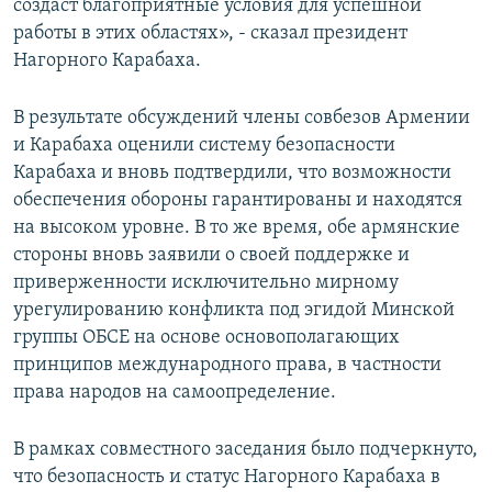
создаст благоприятные условия для успешной
работы в этих областях», - сказал президент
Нагорного Карабаха.
В результате обсуждений члены совбезов Армении
и Карабаха оценили систему безопасности
Карабаха и вновь подтвердили, что возможности
обеспечения обороны гарантированы и находятся
на высоком уровне. В то же время, обе армянские
стороны вновь заявили о своей поддержке и
приверженности исключительно мирному
урегулированию конфликта под эгидой Минской
группы ОБСЕ на основе основополагающих
принципов международного права, в частности
права народов на самоопределение.
В рамках совместного заседания было подчеркнуто,
что безопасность и статус Нагорного Карабаха в