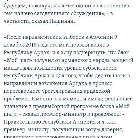
будущем, пожалуй, является одной из важнейших
тем нашего сегодняшнего обсуждения», - в
частности, сказал Пашинян.
«После парламентских выборов в Армении 9
декабря 2018 года это мой первый визит в
Республику Арцах, и я хочу подчеркнуть, что блок
«Мой шаг» получил от армянского народа мощный
мандат для повышения уровня субъектности
Республики Арцах и для того, чтобы делать шаги в
направлении вовлечения Арцаха в процесс
переговорного урегулирования арцахской
проблемы. Именно эти моменты имели решающее
значение в предвыборной программе блока «Мой
шаг», - сказал премьер-министр и продолжил: -
Правительство Республики Армения и я, как
премьер-министр, получивший вотум доверия,
предпримут последовательные шаги в этом