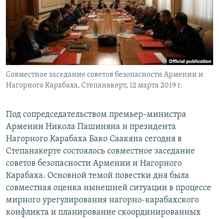
Հայերեն
English
Русский
Совместное заседание советов безопасности Армении и
Все сайты Радио Азатутюн
Нагорного Карабаха, Степанакерт, 12 марта 2019 г.
Под сопредседательством премьер-министра
Армении Никола Пашиняна и президента
Нагорного Карабаха Бако Саакяна сегодня в
Степанакерте состоялось совместное заседание
советов безопасности Армении и Нагорного
Карабаха. Основной темой повестки дня была
совместная оценка нынешней ситуации в процессе
мирного урегулирования нагорно-карабахского
конфликта и планирование скоординированных