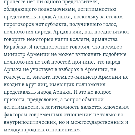
процессе нет ни одного представителя,
обладающего полномочиями, легитимностью
представлять народ Арцаха, поскольку за столом
переговоров нет субъекта, получившего голос,
полномочия народа Арцаха или, как предпочитают
говорить некоторые наши коллеги, армянства
Карабаха. Я неоднократно говорил, что премьер-
министр Армении не может выполнять подобные
полномочия по той простой причине, что народ
Арцаха не участвует в выборах в Армении, не
голосует, и, значит, премьер-министр Армении не
входит в круг лиц, имеющих полномочия
представлять народ Арцаха. И это не вопрос
прихоти, предусловия, а вопрос обычной
легитимности, а легитимность является ключевым
фактором современных отношений не только во
внутриполитических, но и межгосударственных и
международных отношениях».