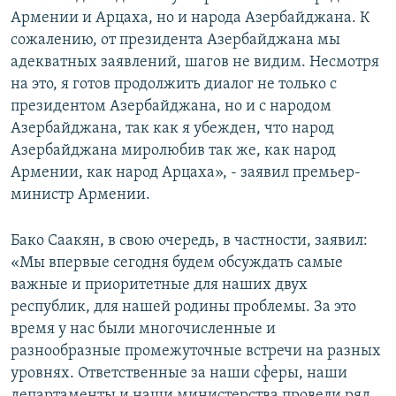
Армении и Арцаха, но и народа Азербайджана. К
сожалению, от президента Азербайджана мы
адекватных заявлений, шагов не видим. Несмотря
на это, я готов продолжить диалог не только с
президентом Азербайджана, но и с народом
Азербайджана, так как я убежден, что народ
Азербайджана миролюбив так же, как народ
Армении, как народ Арцаха», - заявил премьер-
министр Армении.
Бако Саакян, в свою очередь, в частности, заявил:
«Мы впервые сегодня будем обсуждать самые
важные и приоритетные для наших двух
республик, для нашей родины проблемы. За это
время у нас были многочисленные и
разнообразные промежуточные встречи на разных
уровнях. Ответственные за наши сферы, наши
департаменты и наши министерства провели ряд