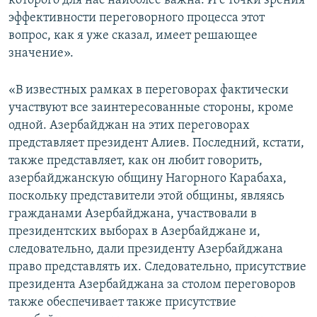
которого для нас наиболее важна. И с точки зрения
эффективности переговорного процесса этот
вопрос, как я уже сказал, имеет решающее
значение».
«В известных рамках в переговорах фактически
участвуют все заинтересованные стороны, кроме
одной. Азербайджан на этих переговорах
представляет президент Алиев. Последний, кстати,
также представляет, как он любит говорить,
азербайджанскую общину Нагорного Карабаха,
поскольку представители этой общины, являясь
гражданами Азербайджана, участвовали в
президентских выборах в Азербайджане и,
следовательно, дали президенту Азербайджана
право представлять их. Следовательно, присутствие
президента Азербайджана за столом переговоров
также обеспечивает также присутствие