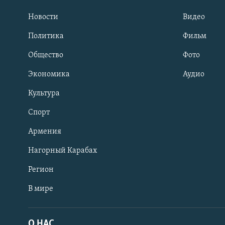
Новости
Видео
Политика
Фильм
Общество
Фото
Экономика
Аудио
Культура
Спорт
Армения
Нагорный Карабах
Регион
В мире
Հայերեն
English
О НАС