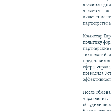
является одн
является важ
включение эт
партнерстве 
Комиссар Евр
политику фор
партнерские 
технологий, 
представил о
сферы управл
позволила Эс
эффективност
После обмена
управления, 
обсудили пер