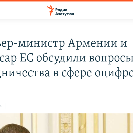
ер-министр Армении и
сар ЕС обсудили вопрос
дничества в сфере оцифр
ся