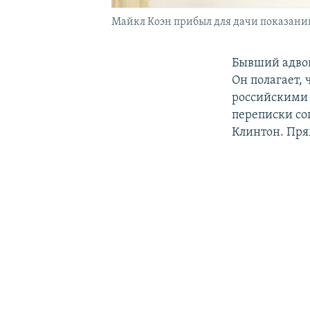
Майкл Коэн прибыл для дачи показаний
Бывший адвок
Он полагает,
российскими 
переписки со
Клинтон. Пря