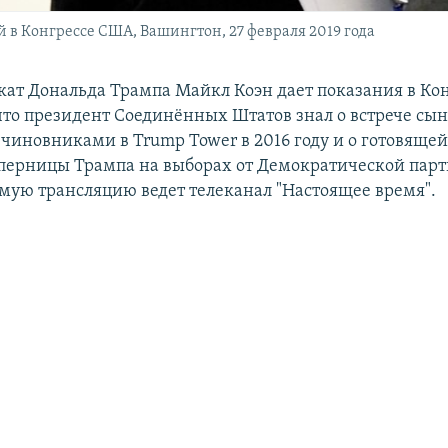
 в Конгрессе США, Вашингтон, 27 февраля 2019 года
ат Дональда Трампа Майкл Коэн дает показания в Ко
 что президент Соединённых Штатов знал о встрече сын
чиновниками в Trump Tower в 2016 году и о готовящей
перницы Трампа на выборах от Демократической пар
мую трансляцию ведет телеканал "Настоящее время".