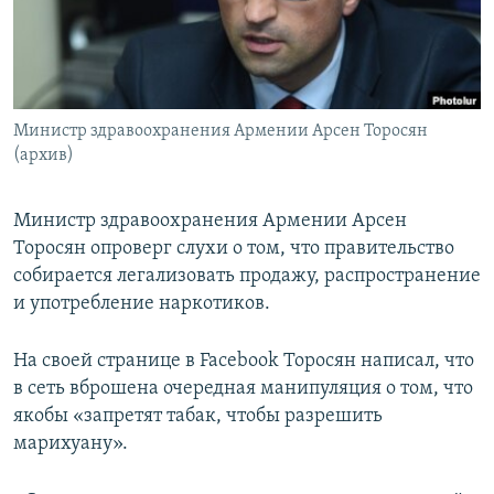
Հայերեն
English
Русский
Министр здравоохранения Армении Арсен Торосян
(архив)
Все сайты Радио Азатутюн
Министр здравоохранения Армении Арсен
Торосян опроверг слухи о том, что правительство
собирается легализовать продажу, распространение
и употребление наркотиков.
На своей странице в Facebook Торосян написал, что
в сеть вброшена очередная манипуляция о том, что
якобы «запретят табак, чтобы разрешить
марихуану».