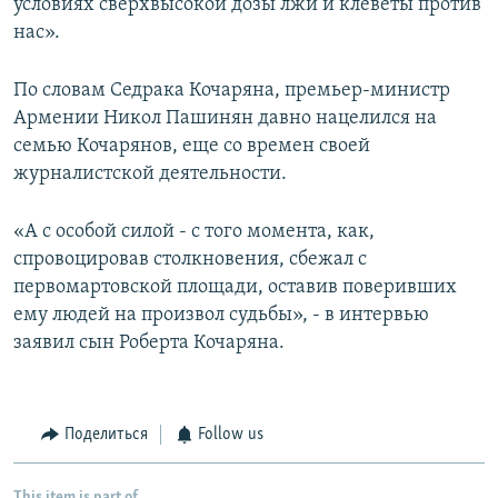
условиях сверхвысокой дозы лжи и клеветы против
нас».
По словам Седрака Кочаряна, премьер-министр
Армении Никол Пашинян давно нацелился на
семью Кочарянов, еще со времен своей
журналистской деятельности.
«А с особой силой - с того момента, как,
спровоцировав столкновения, сбежал с
первомартовской площади, оставив поверивших
ему людей на произвол судьбы», - в интервью
заявил сын Роберта Кочаряна.
Поделиться
Follow us
This item is part of