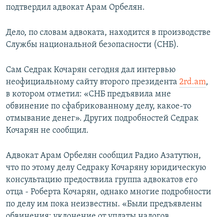
подтвердил адвокат Арам Орбелян.
Дело, по словам адвоката, находится в производстве
Службы национальной безопасности (СНБ).
Сам Седрак Кочарян сегодня дал интервью
неофициальному сайту второго президента
2rd.am
,
в котором отметил: «СНБ предъявила мне
обвинение по сфабрикованному делу, какое-то
отмывание денег». Других подробностей Седрак
Кочарян не сообщил.
Адвокат Арам Орбелян сообщил Радио Азатутюн,
что по этому делу Седраку Кочаряну юридическую
консультацию предоствила группа адвокатов его
отца - Роберта Кочарян, однако многие подробности
по делу им пока неизвестны. «Были предъявлены
обвинения: уклонение от уплаты налогов,