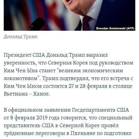
Հայերեն
English
Русский
Дональд Трамп
Все сайты Радио Азатутюн
Президент США Дональд Трамп выразил
уверенность, что Северная Корея под руководством
Ким Чен Ына станет "великим экономическим
локомотивом". Трамп подтвердил, что его встреча с
Ким Чен Ыном состоится 27 и 28 февраля в столице
Вьетнама – Ханое.
В официальном заявлении Госдепартамента США
от 8 февраля 2019 года говорится, что специальный
представитель США в Северной Корее провёл
трёдневные переговоры в Пхеньяне по подготовке