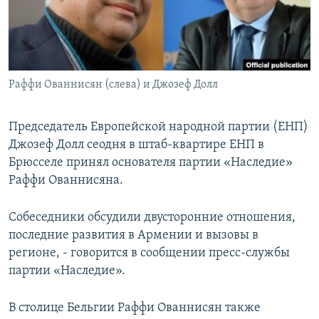
Հայերեն
English
Русский
Раффи Ованнисян (слева) и Джозеф Долл
Все сайты Радио Азатутюн
Председатель Европейской народной партии (ЕНП)
Джозеф Долл сеодня в штаб-квартире ЕНП в
Брюсселе принял основателя партии «Наследие»
Раффи Ованнисяна.
Собеседники обсудили двусторонние отношения,
последние развития в Армении и вызовы в
регионе, - говорится в сообщении пресс-службы
партии «Наследие».
В столице Бельгии Раффи Ованнисян также