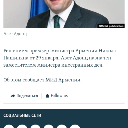
Հայերեն
English
Русский
Авет Адонц
Все сайты Радио Азатутюн
Решением премьер-министра Армении Никола
Пашиняна от 29 января, Авет Адонц назначен
заместителем министра иностранных дел.
Об этом сообщает МИД Армении.
Поделиться
Follow us
СОЦИАЛЬНЫЕ СЕТИ