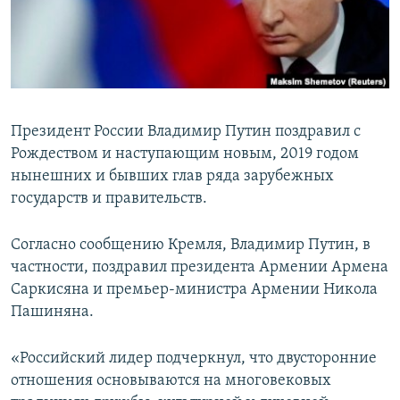
Հայերեն
English
Русский
Президент России Владимир Путин поздравил с
Все сайты Радио Азатутюн
Рождеством и наступающим новым, 2019 годом
нынешних и бывших глав ряда зарубежных
государств и правительств.
Согласно сообщению Кремля, Владимир Путин, в
частности, поздравил президента Армении Армена
Саркисяна и премьер-министра Армении Никола
Пашиняна.
«Российский лидер подчеркнул, что двусторонние
отношения основываются на многовековых