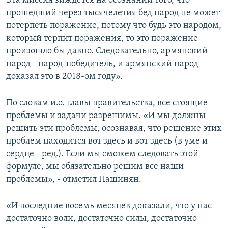
Эта миссия зиждется на осознании того, что
прошедший через тысячелетия бед народ не может
потерпеть поражение, потому что будь это народом,
который терпит поражения, то это поражение
произошло бы давно. Следовательно, армянский
народ - народ-победитель, и армянский народ
доказал это в 2018-ом году».
По словам и.о. главы правительства, все стоящие
проблемы и задачи разрешимы. «И мы должны
решить эти проблемы, осознавая, что решение этих
проблем находится вот здесь и вот здесь (в уме и
сердце - ред.). Если мы сможем следовать этой
формуле, мы обязательно решим все наши
проблемы», - отметил Пашинян.
«И последние восемь месяцев доказали, что у нас
достаточно воли, достаточно силы, достаточно