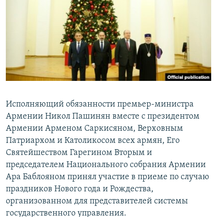
Հայերեն
English
Русский
Все сайты Радио Азатутюн
Исполняющий обязанности премьер-министра
Армении Никол Пашинян вместе с президентом
Армении Арменом Саркисяном, Верховным
Патриархом и Католикосом всех армян, Его
Святейшеством Гарегином Вторым и
председателем Национального собрания Армении
Ара Баблояном принял участие в приеме по случаю
праздников Нового года и Рождества,
организованном для представителей системы
государственного управления.