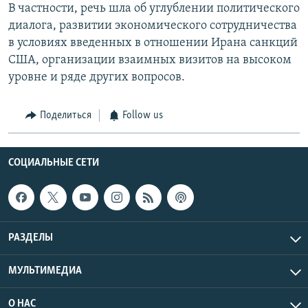
В частности, речь шла об углублении политического
диалога, развитии экономического сотрудничества
в условиях введенных в отношении Ирана санкций
США, организации взаимных визитов на высоком
уровне и ряде других вопросов.
Поделиться
Follow us
СОЦИАЛЬНЫЕ СЕТИ
РАЗДЕЛЫ
МУЛЬТИМЕДИА
О НАС