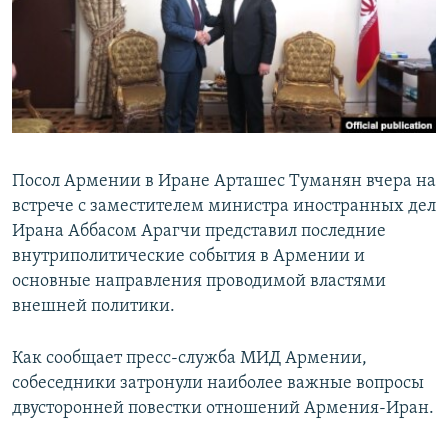
Հայերեն
English
Русский
Все сайты Радио Азатутюн
Посол Армении в Иране Арташес Туманян вчера на
встрече с заместителем министра иностранных дел
Ирана Аббасом Арагчи представил последние
внутриполитические события в Армении и
основные направления проводимой властями
внешней политики.
Как сообщает пресс-служба МИД Армении,
собеседники затронули наиболее важные вопросы
двусторонней повестки отношений Армения-Иран.