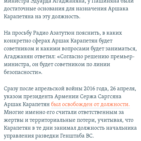
министра Эдуарда Агаджаняна, у Пашиняна были
достаточные основания для назначения Аршака
Карапетяна на эту должность.
На просьбу Радио Азатутюн пояснить, в каких
конкретно сферах Аршак Карапетян будет
советником и какими вопросами будет заниматься,
Агаджанян ответил: «Согласно решению премьер-
министра, он будет советником по линии
безопасности».
Сразу после апрельской войны 2016 года, 26 апреля,
указом президента Армении Сержа Саргсяна
Аршак Карапетян
был освобожден от должности.
Многие именно его считали ответственным за
жертвы и территориальные потери, учитывая, что
Карапетян в те дни занимал должность начальника
управления разведки Генштаба ВС.