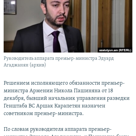
Հայերեն
English
Русский
Все сайты Радио Азатутюн
Руководитель аппарата премьер-министра Эдуард
Агаджанян (архив)
Решением исполняющего обязанности премьер-
министра Армении Никола Пашиняна от 18
декабря, бывший начальник управления разведки
Генштаба ВС Аршак Карапетян назначен
советником премьер-министра.
По словам руководителя аппарата премьер-