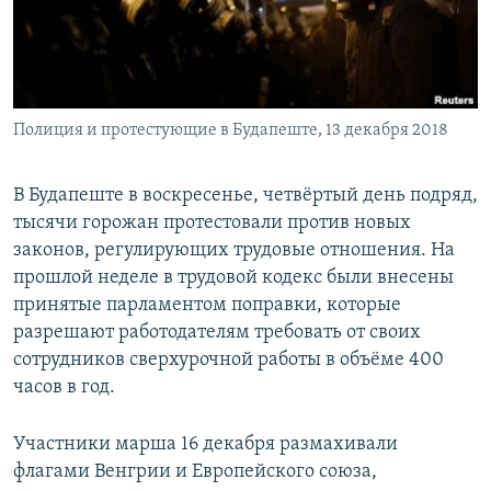
Հայերեն
English
Русский
Полиция и протестующие в Будапеште, 13 декабря 2018
Все сайты Радио Азатутюн
В Будапеште в воскресенье, четвёртый день подряд,
тысячи горожан протестовали против новых
законов, регулирующих трудовые отношения. На
прошлой неделе в трудовой кодекс были внесены
принятые парламентом поправки, которые
разрешают работодателям требовать от своих
сотрудников сверхурочной работы в объёме 400
часов в год.
Участники марша 16 декабря размахивали
флагами Венгрии и Европейского союза,