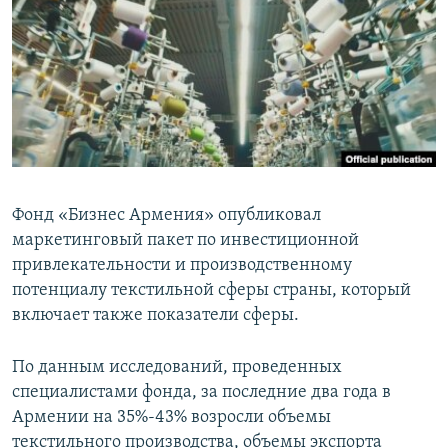
Հայերեն
English
Русский
Все сайты Радио Азатутюн
Фонд «Бизнес Армения» опубликовал
маркетинговый пакет по инвестиционной
привлекательности и производственному
потенциалу текстильной сферы страны, который
включает также показатели сферы.
По данным исследований, проведенных
специалистами фонда, за последние два года в
Армении на 35%-43% возросли объемы
текстильного производства, объемы экспорта