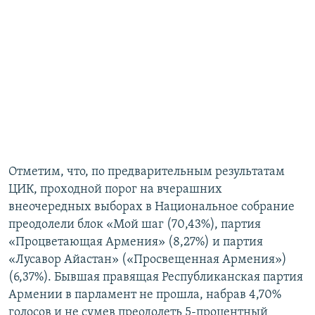
Отметим, что, по предварительным результатам
ЦИК, проходной порог на вчерашних
внеочередных выборах в Национальное собрание
преодолели блок «Мой шаг (70,43%), партия
«Процветающая Армения» (8,27%) и партия
«Лусавор Айастан» («Просвещенная Армения»)
(6,37%). Бывшая правящая Республиканская партия
Армении в парламент не прошла, набрав 4,70%
голосов и не сумев преодолеть 5-процентный