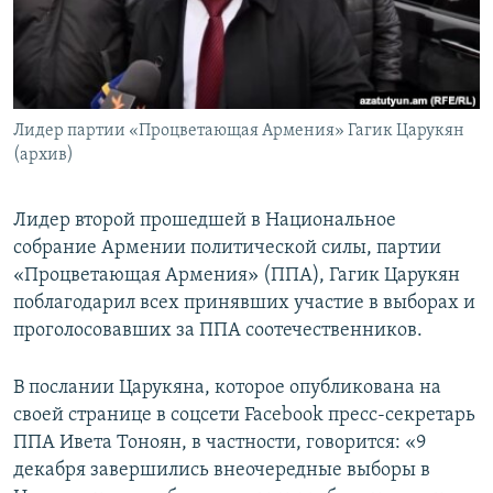
Հայերեն
English
Русский
Лидер партии «Процветающая Армения» Гагик Царукян
(архив)
Все сайты Радио Азатутюн
Лидер второй прошедшей в Национальное
собрание Армении политической силы, партии
«Процветающая Армения» (ППА), Гагик Царукян
поблагодарил всех принявших участие в выборах и
проголосовавших за ППА соотечественников.
В послании Царукяна, которое опубликована на
своей странице в соцсети Facebook пресс-секретарь
ППА Ивета Тоноян, в частности, говорится: «9
декабря завершились внеочередные выборы в