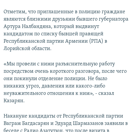
Отметим, что приглашенные в полицию граждане
являются близкими друзьями бывшего губернатора
Артура Налбандяна, который выдвинут
кандидатом по списку бывшей правящей
Республиканской партии Армении (РПА) в
Лорийской области.
«Мы провели с ними разъяснительную работу
посредством очень короткого разговора, после чего
они покинули отделение полиции. Не было
никаких угроз, давления или какого-либо
неуважительного отношения к ним», - сказал
Казарян.
Накануне кандидаты от Республиканской партии
Ваграм Багдасарян и Эдуард Шармазанов заявили в
беседе с Радио Азатутюн, что после визита в