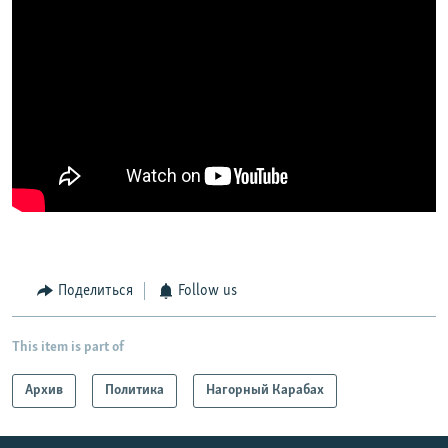
Поделиться
Follow us
This item is part of
Архив
Политика
Нагорный Карабах