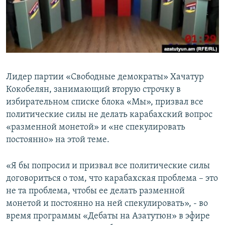
Հայերեն
English
Русский
Лидер партии «Свободные демократы» Хачатур
Все сайты Радио Азатутюн
Кокобелян, занимающий вторую строчку в
избирательном списке блока «Мы», призвал все
политические силы не делать карабахский вопрос
«разменной монетой» и «не спекулировать
постоянно» на этой теме.
«Я бы попросил и призвал все политические силы
договориться о том, что карабахская проблема – это
не та проблема, чтобы ее делать разменной
монетой и постоянно на ней спекулировать», - во
время программы «Дебаты на Азатутюн» в эфире