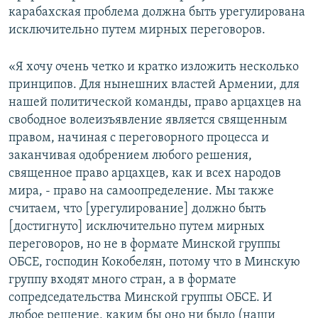
карабахская проблема должна быть урегулирована
исключительно путем мирных переговоров.
«Я хочу очень четко и кратко изложить несколько
принципов. Для нынешних властей Армении, для
нашей политической команды, право арцахцев на
свободное волеизъявление является священным
правом, начиная с переговорного процесса и
заканчивая одобрением любого решения,
священное право арцахцев, как и всех народов
мира, - право на самоопределение. Мы также
считаем, что [урегулирование] должно быть
[достигнуто] исключительно путем мирных
переговоров, но не в формате Минской группы
ОБСЕ, господин Кокобелян, потому что в Минскую
группу входят много стран, а в формате
сопредседательства Минской группы ОБСЕ. И
любое решение, каким бы оно ни было (наши