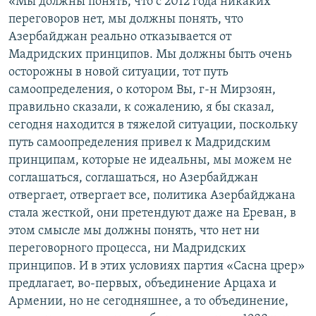
«Мы должны понять, что с 2012 года никаких
переговоров нет, мы должны понять, что
Азербайджан реально отказывается от
Мадридских принципов. Мы должны быть очень
осторожны в новой ситуации, тот путь
самоопределения, о котором Вы, г-н Мирзоян,
правильно сказали, к сожалению, я бы сказал,
сегодня находится в тяжелой ситуации, поскольку
путь самоопределения привел к Мадридским
принципам, которые не идеальны, мы можем не
соглашаться, соглашаться, но Азербайджан
отвергает, отвергает все, политика Азербайджана
стала жесткой, они претендуют даже на Ереван, в
этом смысле мы должны понять, что нет ни
переговорного процесса, ни Мадридских
принципов. И в этих условиях партия «Сасна црер»
предлагает, во-первых, объединение Арцаха и
Армении, но не сегодняшнее, а то объединение,