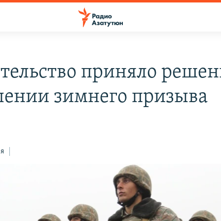
тельство приняло решен
лении зимнего призыва
ся