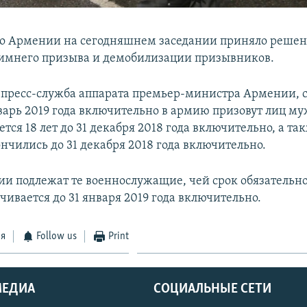
о Армении на сегодняшнем заседании приняло решен
имнего призыва и демобилизации призывников.
 пресс-служба аппарата премьер-министра Армении, с
варь 2019 года включительно в армию призовут лиц му
тся 18 лет до 31 декабря 2018 года включительно, а так
нчились до 31 декабря 2018 года включительно.
и подлежат те военнослужащие, чей срок обязательн
ивается до 31 января 2019 года включительно.
ся
Follow us
Print
МЕДИА
СОЦИАЛЬНЫЕ СЕТИ