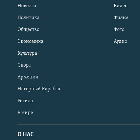
Новости
Видео
Политика
Фильм
Общество
Фото
Экономика
Аудио
Культура
Спорт
Армения
Нагорный Карабах
Регион
В мире
Հայերեն
English
О НАС