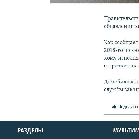
Правительств
объявлении з
Как сообщает
2018-го по ян
кому исполняе
отсрочки зако
Демобилизаци
службы заканч
Поделить
РАЗДЕЛЫ
МУЛЬТИ