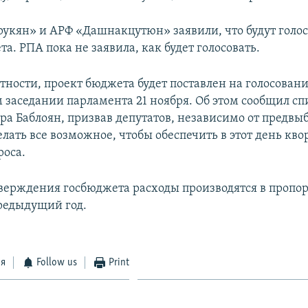
укян» и АРФ «Дашнакцутюн» заявили, что будут голос
а. РПА пока не заявила, как будет голосовать.
тности, проект бюджета будет поставлен на голосовани
 заседании парламента 21 ноября. Об этом сообщил сп
ра Баблоян, призвав депутатов, независимо от предвы
елать все возможное, чтобы обеспечить в этот день кв
роса.
тверждения госбюджета расходы производятся в пропо
редыдущий год.
ся
Follow us
Print