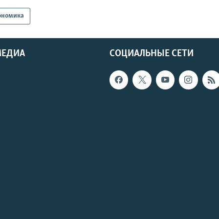
ономика
МЕДИА
СОЦИАЛЬНЫЕ СЕТИ