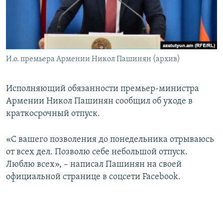
Հայերեն
English
Русский
И.о. премьера Армении Никол Пашинян (архив)
Все сайты Радио Азатутюн
Исполняющий обязанности премьер-министра
Армении Никол Пашинян сообщил об уходе в
краткосрочный отпуск.
«С вашего позволения до понедельника отрываюсь
от всех дел. Позволю себе небольшой отпуск.
Люблю всех», – написал Пашинян на своей
официальной странице в соцсети Facebook.