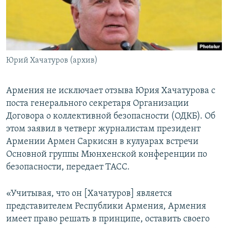
Հայերեն
English
Русский
Юрий Хачатуров (архив)
Все сайты Радио Азатутюн
Армения не исключает отзыва Юрия Хачатурова с
поста генерального секретаря Организации
Договора о коллективной безопасности (ОДКБ). Об
этом заявил в четверг журналистам президент
Армении Армен Саркисян в кулуарах встречи
Основной группы Мюнхенской конференции по
безопасности, передает ТАСС.
«Учитывая, что он [Хачатуров] является
представителем Республики Армения, Армения
имеет право решать в принципе, оставить своего