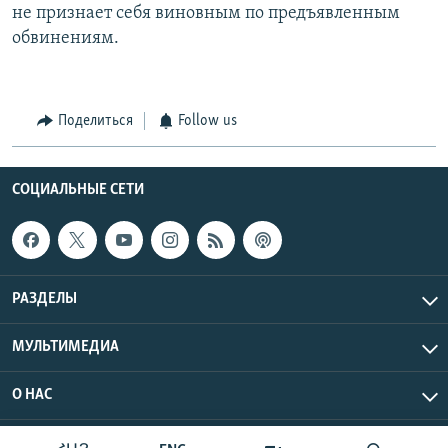
не признает себя виновным по предъявленным
обвинениям.
Поделиться
Follow us
СОЦИАЛЬНЫЕ СЕТИ
РАЗДЕЛЫ
МУЛЬТИМЕДИА
О НАС
Радио Азатутюн © 2026 RFE/RL, Inc. Все права защищены.