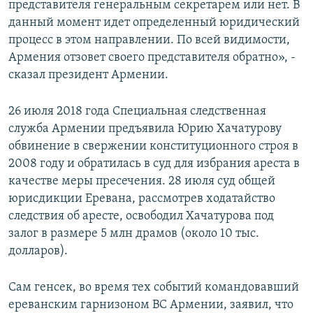
представителя генеральным секретарем или нет. В
данный момент идет определенный юридический
процесс в этом направлении. По всей видимости,
Армения отзовет своего представителя обратно», -
сказал президент Армении.
26 июля 2018 года Специальная следственная
служба Армении предъявила Юрию Хачатурову
обвинение в свержении конституционного строя в
2008 году и обратилась в суд для избрания ареста в
качестве меры пресечения. 28 июля суд общей
юрисдикции Еревана, рассмотрев ходатайство
следствия об аресте, освободил Хачатурова под
залог в размере 5 млн драмов (около 10 тыс.
долларов).
Сам генсек, во время тех событий командовавший
ереванским гарнизоном ВС Армении, заявил, что