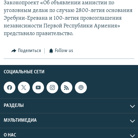
Законопроект «Об объявлении амнистии по
уголовным делам по случаю 2800-летия основания
Эребуни-Еревана и 100-летия провозглашения
независимости Первой Республики Армения»
представило правительство.
Поделиться
Follow us
СОЦИАЛЬНЫЕ СЕТИ
РАЗДЕЛЫ
МУЛЬТИМЕДИА
О НАС