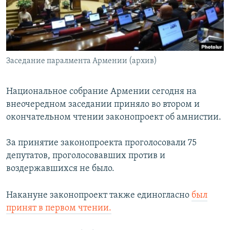
Հայերեն
English
Русский
Заседание паралмента Армении (архив)
Все сайты Радио Азатутюн
Национальное собрание Армении сегодня на
внеочередном заседании приняло во втором и
окончательном чтении законопроект об амнистии.
За принятие законопроекта проголосовали 75
депутатов, проголосовавших против и
воздержавшихся не было.
Накануне законопроект также единогласно
был
принят в первом чтении.