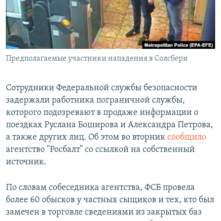
Հայերեն
English
Русский
Предполагаемые участники нападения в Солсбери
Все сайты Радио Азатутюн
Сотрудники Федеральной службы безопасности
задержали работника пограничной службы,
которого подозревают в продаже информации о
поездках Руслана Боширова и Александра Петрова,
а также других лиц. Об этом во вторник
сообщило
агентство "Росбалт" со ссылкой на собственный
источник.
По словам собеседника агентства, ФСБ провела
более 60 обысков у частных сыщиков и тех, кто был
замечен в торговле сведениями из закрытых баз