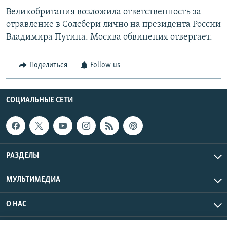
Великобритания возложила ответственность за
отравление в Солсбери лично на президента России
Владимира Путина. Москва обвинения отвергает.
Поделиться
Follow us
СОЦИАЛЬНЫЕ СЕТИ
РАЗДЕЛЫ
МУЛЬТИМЕДИА
О НАС