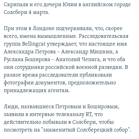
Скрипаля и его дочери Юлии в английском городе
Солсбери 4 марта.
При этом в Лондоне подчеркивали, что, скорее
всего, имена вымышленные. Расследовательская
группа Bellingcat утверждает, что настоящее имя
Александра Петрова – Александр Мишкин, а
Руслана Боширова – Анатолий Чепига, и что оба
они сотрудники российской военной разведки.​ В
разное время расследователи публиковали
фотографии документов, предположительно
принадлежащих агентам.
Люди, назвавшиеся Петровым и Бошировым,
заявили в интервью телеканалу RT, что
действительно побывали в Солсбери, чтобы
посмотреть на "знаменитый Солсберецкий собор".