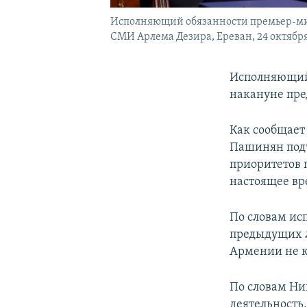
Исполняющий обязанности премьер-ми
СМИ Арлема Дезира, Ереван, 24 октября 
Исполняющий
накануне пре
Как сообщает
Пашинян подч
приоритетов 
настоящее вр
По словам ис
предыдущих л
Армении не к
По словам Ни
деятельность