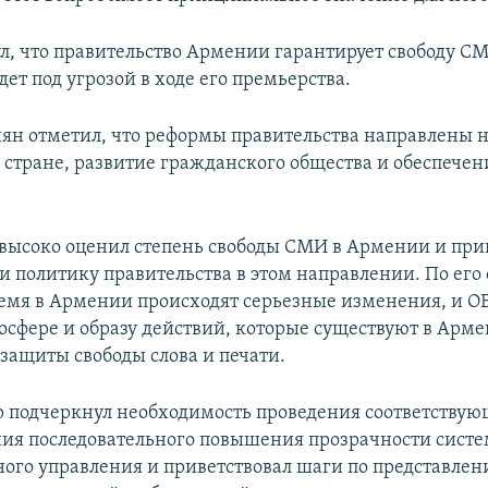
л, что правительство Армении гарантирует свободу СМ
дет под угрозой в ходе его премьерства.
н отметил, что реформы правительства направлены 
 стране, развитие гражданского общества и обеспечен
высоко оценил степень свободы СМИ в Армении и при
и политику правительства в этом направлении. По его 
емя в Армении происходят серьезные изменения, и О
осфере и образу действий, которые существуют в Арме
защиты свободы слова и печати.
 подчеркнул необходимость проведения соответству
ния последовательного повышения прозрачности сист
ного управления и приветствовал шаги по представле