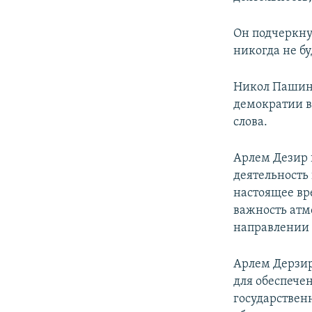
Он подчеркну
никогда не бу
Никол Пашиня
демократии в
слова.
Арлем Дезир 
деятельность 
настоящее вр
важность атм
направлении 
Арлем Дерзир
для обеспече
государствен