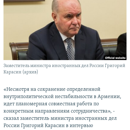
Հայերեն
English
Русский
Все сайты Радио Азатутюн
Заместитель министра иностранных дел России Григорий
Карасин (архив)
«Несмотря на сохранение определенной
внутриполитической нестабильности в Армении,
идет планомерная совместная работа по
конкретным направлениям сотрудничества», -
сказал заместитель министра иностранных дел
России Григорий Карасин в интервью