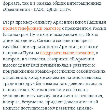
формате, так и в рамках общих интеграционных
объединений - ЕАЭС, ОДКБ, СНГ».
Вчера премьер-министр Армении Никол Пашинян
провел телефонный разговор
с президентом России
Владимиром Путиным и поздравил его с 66-ым
днем рождения. Согласно сообщению пресс-
службы премьер-министра Армении, он также
направил Путины
поздравительное послание
, в
котором, в частности, говорится: «В Армении
высоко ценят Ваш личный вклад в развитие и
приумножение армяно-российских союзнических
отношений, которые основаны на многовековых
традициях дружбы и взаимного доверия народов
наших стран. В этом контексте особо ценю
установившиеся между нами личные отношения,
которые, безусловно, придают дополнительный
импульс поступательному развитию армяно-