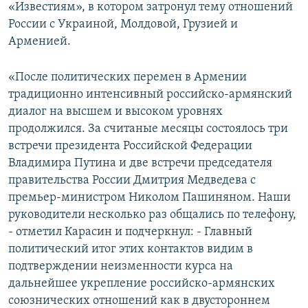
«Известиям», в котором затронул тему отношений
России с Украиной, Молдовой, Грузией и
Арменией.
«После политических перемен в Армении
традиционно интенсивный российско-армянский
диалог на высшем и высоком уровнях
продолжился. За считаные месяцы состоялось три
встречи президента Российской Федерации
Владимира Путина и две встречи председателя
правительства России Дмитрия Медведева с
премьер-министром Николом Пашиняном. Наши
руководители несколько раз общались по телефону,
- отметил Карасин и подчеркнул: - Главный
политический итог этих контактов видим в
подтверждении неизменности курса на
дальнейшее укрепление российско-армянских
союзнических отношений как в двустороннем