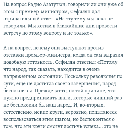
На вопрос Радио Азатутюн, говорили ли они уже об
этом с премьер-министром, Сефилян дал
отрицательный ответ: «На эту тему мы пока не
говорили. Мы хотим в ближайшие дни провести
встречу по этому вопросу и не только».
А на вопрос, почему они выступают против
отставки премьер-министра, когда он сам выразил
подобную готовность, Сефилян ответил: «Потому
что народ, так сказать, находится в очень
напряженном состоянии. Поскольку революция по
сути, еще не достигла своего завершения, народ
беспокоится. Прежде всего, по той причине, что
нужно предпринимать шаги, которые лишний раз
не беспокоили бы наш народ. И, во-вторых,
естественно, некие круги, вероятно, попытаются
воспользоваться этим шагом, но беспокоиться о
том, что эти круги смогут достичь успеха… это не