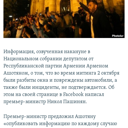
Հայերեն
English
Русский
Все сайты Радио Азатутюн
Информация, озвученная накануне в
Национальном собрании депутатом от
Республиканской партии Армении Арменом
Ашотяном, о том, что во время митинга 2 октября
были разбиты окна и повреждены автомобили, а
также были инциденты, не подтверждается. Об
этом на своей странице в Facebook написал
премьер-министр Никол Пашинян.
Премьер-министр предложил Ашотяну
«опубликовать информацию по каждому случаю