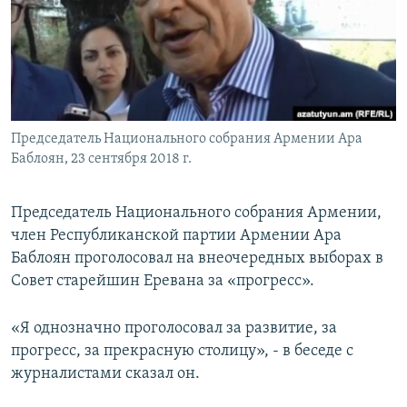
Հայերեն
English
Русский
Председатель Национального собрания Армении Ара
Все сайты Радио Азатутюн
Баблоян, 23 сентября 2018 г.
Председатель Национального собрания Армении,
член Республиканской партии Армении Ара
Баблоян проголосовал на внеочередных выборах в
Совет старейшин Еревана за «прогресс».
«Я однозначно проголосовал за развитие, за
прогресс, за прекрасную столицу», - в беседе с
журналистами сказал он.