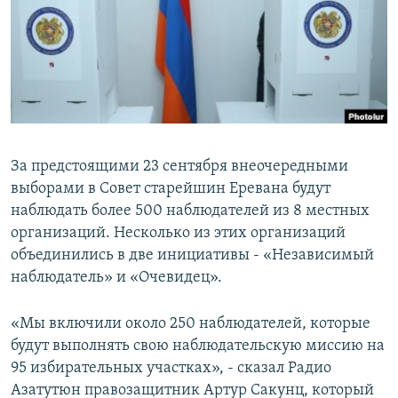
Հայերեն
English
Русский
Все сайты Радио Азатутюн
За предстоящими 23 сентября внеочередными
выборами в Совет старейшин Еревана будут
наблюдать более 500 наблюдателей из 8 местных
организаций. Несколько из этих организаций
объединились в две инициативы - «Независимый
наблюдатель» и «Очевидец».
«Мы включили около 250 наблюдателей, которые
будут выполнять свою наблюдательскую миссию на
95 избирательных участках», - сказал Радио
Азатутюн правозащитник Артур Сакунц, который