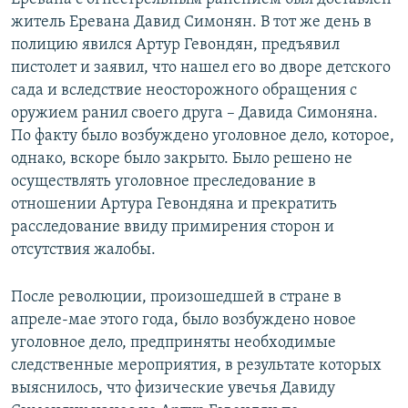
житель Еревана Давид Симонян. В тот же день в
полицию явился Артур Гевондян, предъявил
пистолет и заявил, что нашел его во дворе детского
сада и вследствие неосторожного обращения с
оружием ранил своего друга – Давида Симоняна.
По факту было возбуждено уголовное дело, которое,
однако, вскоре было закрыто. Было решено не
осуществлять уголовное преследование в
отношении Артура Гевондяна и прекратить
расследование ввиду примирения сторон и
отсутствия жалобы.
После революции, произошедшей в стране в
апреле-мае этого года, было возбуждено новое
уголовное дело, предприняты необходимые
следственные мероприятия, в результате которых
выяснилось, что физические увечья Давиду