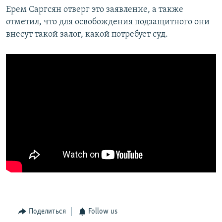
Ерем Саргсян отверг это заявление, а также
отметил, что для освобождения подзащитного они
внесут такой залог, какой потребует суд.
Поделиться
Follow us