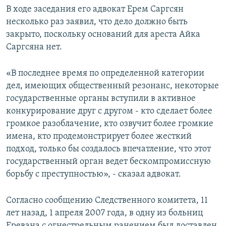
В ходе заседания его адвокат Ерем Саргсян
несколько раз заявил, что дело должно быть
закрыто, поскольку оснований для ареста Айка
Саргсяна нет.
«В последнее время по определенной категории
дел, имеющих общественный резонанс, некоторые
государственные органы вступили в активное
конкурирование друг с другом - кто сделает более
громкое разоблачение, кто озвучит более громкие
имена, кто продемонстрирует более жесткий
подход, только бы создалось впечатление, что этот
государственный орган ведет бескомпромиссную
борьбу с преступностью», - сказал адвокат.
Согласно сообщению Следственного комитета, 11
лет назад, 1 апреля 2007 года, в одну из больниц
Еревана с огнестрельным ранением был доставлен