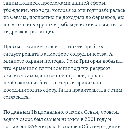
занимающиеся проблемами данной сферы,
убеждены, что вода, которая за эти годы забиралась
из Севана, полностью не доходила до фермеров, ею
пользовались крупные рыбоводческие хозяйства и
гидроэлектростанции.
Премьер-министр сказал, что эти проблемы
следует решать в атмосфере сотрудничества. А
министр охраны природы Эрик Григорян добавил,
что Армения с точки зрения водных ресурсов
является самодостаточной страной, просто
необходимо избегать потерь и правильно
координировать сферу. Глава правительства с этим
согласился.
По данным Национального парка Севан, уровень
воды в озере был самым низким в 2001 году и
составлял 1896 метров. В законе «Об утверждении