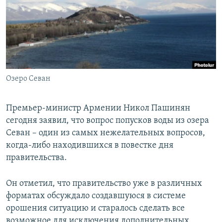
Հայերեն
English
Русский
Озеро Севан
Все сайты Радио Азатутюн
Премьер-министр Армении Никол Пашинян
сегодня заявил, что вопрос попусков воды из озера
Севан – один из самых нежелательных вопросов,
когда-либо находившихся в повестке дня
правительства.
Он отметил, что правительство уже в различных
форматах обсуждало создавшуюся в системе
орошения ситуацию и старалось сделать все
возможное для исключения дополнительных