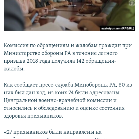
Հայերեն
English
Русский
Комиссия по обращениям и жалобам граждан при
Все сайты Радио Азатутюн
Министерстве обороны РА в течение летнего
призыва 2018 года получила 142 обращения-
жалобы.
Как сообщает пресс-служба Минобороны РА, 80 из
них был дан ход, из коих 74 были адресованы
Центральной военно-врачебной комиссии и
относились к обследованию и оценке состояния
здоровья призывников.
«27 призывников были направлены на