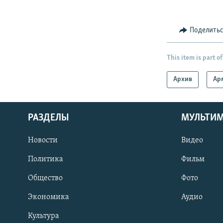
Поделить
This item is part of
Архив
Ар
РАЗДЕЛЫ
МУЛЬТИ
Новости
Видео
Политика
Фильм
Общество
Фото
Экономика
Аудио
Культура