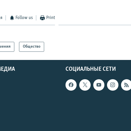
ся
Follow us
Print
мения
Общество
МЕДИА
СОЦИАЛЬНЫЕ СЕТИ