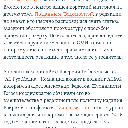
исчезла статья
о бизнесе братьев Магомедовых.
Вместо нее в номере вышел короткий материал на
другую тему.
По данным "Ведомостей"
, в редакции
не знают, кто именно распорядился снять статью.
Мазурин обратился в прокуратуру с просьбой
провести проверку. По его мнению, произошедшее
является нарушением закона о СМИ, согласно
которому никто не имеет права вмешиваться в
деятельность редакции, в том числе ее учредитель.
Учредителем российской версии Forbes является
"АС Рус Медиа". Компания входит в холдинг ACMG,
которым владеет Александр Федотов. Журналисты
Forbes неоднократно обвиняли его во
вмешательстве в редакционную политику издания.
Впервые о конфликте
стало известно
, когда журнал
выпустил рейтинг зарплат топ-менеджеров за 2016
год без оценки вознаграждения председателя