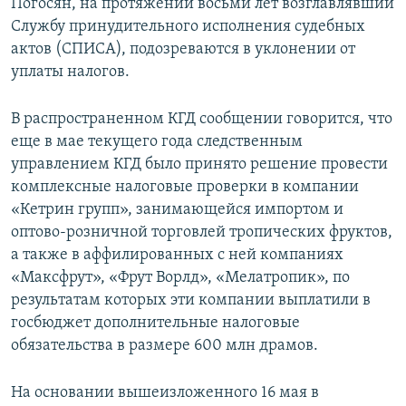
Погосян, на протяжении восьми лет возглавлявший
Службу принудительного исполнения судебных
актов (СПИСА), подозреваются в уклонении от
уплаты налогов.
В распространенном КГД сообщении говорится, что
еще в мае текущего года следственным
управлением КГД было принято решение провести
комплексные налоговые проверки в компании
«Кетрин групп», занимающейся импортом и
оптово-розничной торговлей тропических фруктов,
а также в аффилированных с ней компаниях
«Максфрут», «Фрут Ворлд», «Мелатропик», по
результатам которых эти компании выплатили в
госбюджет дополнительные налоговые
обязательства в размере 600 млн драмов.
На основании вышеизложенного 16 мая в