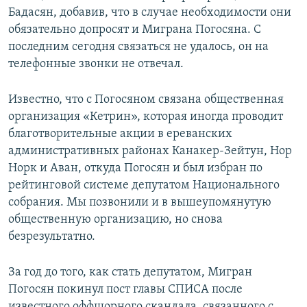
Бадасян, добавив, что в случае необходимости они
обязательно допросят и Миграна Погосяна. С
последним сегодня связаться не удалось, он на
телефонные звонки не отвечал.
Известно, что с Погосяном связана общественная
организация «Кетрин», которая иногда проводит
благотворительные акции в ереванских
административных районах Канакер-Зейтун, Нор
Норк и Аван, откуда Погосян и был избран по
рейтинговой системе депутатом Национального
собрания. Мы позвонили и в вышеупомянутую
общественную организацию, но снова
безрезультатно.
За год до того, как стать депутатом, Мигран
Погосян покинул пост главы СПИСА после
известного оффшорного скандала, связанного с