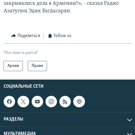
закрывались дела в Армении?», - сказал Радио
Азатутюн Эдик Багдасарян.
Поделиться
Follow us
This item is part of
Архив
Право
СОЦИАЛЬНЫЕ СЕТИ
РАЗДЕЛЫ
МУЛЬТИМЕДИА