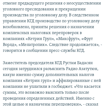
отмене предыдущего решения о неосуществлении
уголовного преследования и прекращении
производства по уголовному делу. В следственном
управлении КГД производство по уголовному делу
возобновлено, приняты решения о назначении
комплексных налоговых перепроверок в
компаниях «Кетрин Груп», «Максфрут», «Фрут
Ворлд», «Мелатропик». Следствие продолжается», -
говорится в сообщении пресс-службы КГД.
Заместитель председателя КГД Рустам Бадасян
сегодня затруднился разъяснить Радио Азатутюн,
какую именно сумму дополнительных налогов
компания «Кетрин груп» и аффилированные с ней
компании не уплатили в госбюджет. «Что касается
суммы, это возможно выяснить только после
проведения определенных действий. Именно с
этой целью и назначены перепроверки», - сказал