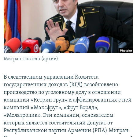
Հայերեն
English
Русский
Все сайты Радио Азатутюн
Мигран Погосян (архив)
В следственном управлении Комитета
государственных доходов (КГД) возобновлено
производство по уголовному делу в отношении
компании «Кетрин груп» и аффилированных с ней
компаний «Максфрут», «Фрут Ворлд»,
«Мелатропик». Эти компании, основателем
которых является состоятельный депутат от
Республиканской партии Армении (РПА) Мигран