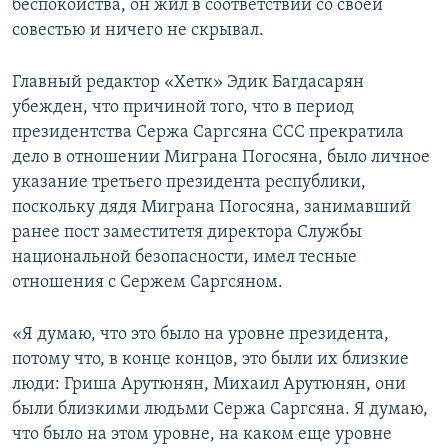
беспокойства, он жил в соответствии со своей
совестью и ничего не скрывал.
Главный редактор «Хетк» Эдик Багдасарян
убежден, что причиной того, что в период
президентства Сержа Саргсяна ССС прекратила
дело в отношении Миграна Погосяна, было личное
указание третьего президента республики,
поскольку дядя Миграна Погосяна, занимавший
ранее пост заместитетя директора Службы
национальной безопасности, имел тесные
отношения с Сержем Саргсяном.
«Я думаю, что это было на уровне президента,
потому что, в конце концов, это были их близкие
люди: Гриша Арутюнян, Михаил Арутюнян, они
были близкими людьми Сержа Саргсяна. Я думаю,
что было на этом уровне, на каком еще уровне