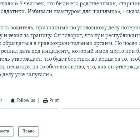
ивали 6-7 человек, это были его родственники, старш
 солдатики. Избивали шампуром для шашлыка», - сказа
нта водитель, признанный по уголовному делу потер
у и уехал за границу. Он говорит, что при республикан
 обращаться в правоохранительные органы. Но после 
и решил дать ход инциденту, который имел место при
тель утверждает, что будет бороться до конца за то, ч
, несмотря на то обстоятельство, что, как он утвержда
 делу уже запугали».
ся
Follow us
Print
вости
Право