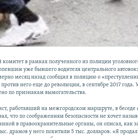
 комитет в рамках полученного из полиции уголовног
рпевшим уже бывшего водителя центрального автовокз
ерно месяц назад сообщил в полицию о «преступлени
против него еще до революции, в сентябре 2017 года. 
ено по признакам вымогательства.
ст, работавший на межгородском маршруте, в беседе 
ал, что по соображениям безопасности не хочет назыв
анной в правоохранительные органы, он описал, как за
ыс. драмов у него похитили 5 тыс. долларов. «Я продал