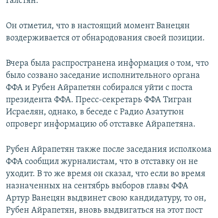
Галстян.
Он отметил, что в настоящий момент Ванецян
воздерживается от обнародования своей позиции.
Вчера была распространена информация о том, что
было созвано заседание исполнительного органа
ФФА и Рубен Айрапетян собирался уйти с поста
президента ФФА. Пресс-секретарь ФФА Тигран
Исраелян, однако, в беседе с Радио Азатутюн
опроверг информацию об отставке Айрапетяна.
Рубен Айрапетян также после заседания исполкома
ФФА сообщил журналистам, что в отставку он не
уходит. В то же время он сказал, что если во время
назначенных на сентябрь выборов главы ФФА
Артур Ванецян выдвинет свою кандидатуру, то он,
Рубен Айрапетян, вновь выдвигаться на этот пост