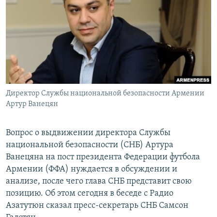
Հայերեն
English
Русский
Все сайты Радио Азатутюн
Директор Службы национальной безопасности Армении
Артур Ванецян
Вопрос о выдвижении директора Службы
национальной безопасности (СНБ) Артура
Ванецяна на пост президента Федерации футбола
Армении (ФФА) нуждается в обсуждении и
анализе, после чего глава СНБ представит свою
позицию. Об этом сегодня в беседе с Радио
Азатутюн сказал пресс-секретарь СНБ Самсон