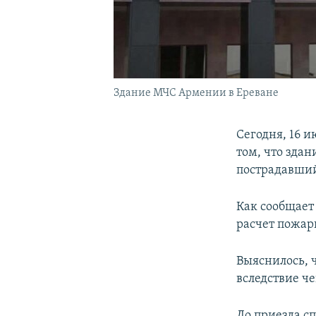
Здание МЧС Армении в Ереване
Сегодня, 16 и
том, что здан
пострадавший
Как сообщает
расчет пожар
Выяснилось, 
вследствие че
До приезда сп