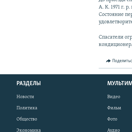
А. К. 1971 г. 
Состояние пер
удовлетворит
Спасатели ог
кондиционер
Поделить
РАЗДЕЛЫ
МУЛЬТИ
Новости
Видео
Политика
Фильм
Общество
Фото
Экономика
Аудио