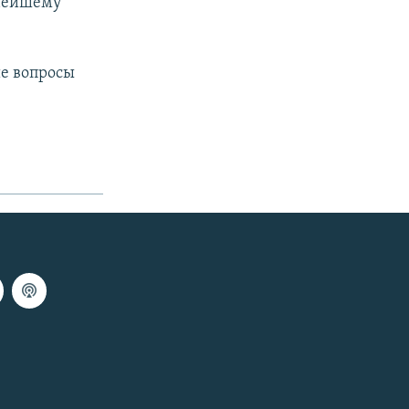
ьнейшему
е вопросы