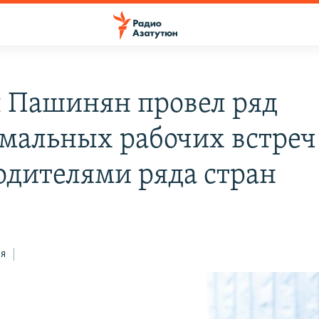
 Пашинян провел ряд
мальных рабочих встреч
одителями ряда стран
ся