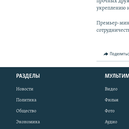
прочных друж
укреплению и
Премьер-мини
сотрудничес
Поделить
РАЗДЕЛЫ
МУЛЬТИ
Новости
Видео
Политика
Фильм
Общество
Фото
Экономика
Аудио