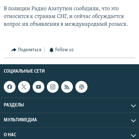
В полиции Радио Азатутюн сообщили, что это
относится к странам СНГ, и сейчас обсуждается
вопрос их объявления в международный розыск.
Поделиться
Follow us
СОЦИАЛЬНЫЕ СЕТИ
РАЗДЕЛЫ
МУЛЬТИМЕДИА
О НАС