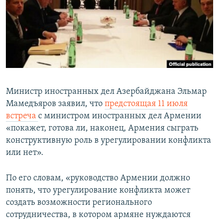
Հայերեն
English
Русский
Все сайты Радио Азатутюн
Министр иностранных дел Азербайджана Эльмар
Мамедъяров заявил, что
предстоящая 11 июля
встреча
с министром иностранных дел Армении
«покажет, готова ли, наконец, Армения сыграть
конструктивную роль в урегулировании конфликта
или нет».
По его словам, «руководство Армении должно
понять, что урегулирование конфликта может
создать возможности регионального
сотрудничества, в котором армяне нуждаются