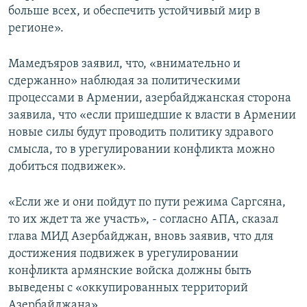
больше всех, и обеспечить устойчивый мир в
регионе».
Мамедъяров заявил, что, «внимательно и
сдержанно» наблюдая за политическими
процессами в Армении, азербайджанская сторона
заявила, что «если пришедшие к власти в Армении
новые силы будут проводить политику здравого
смысла, то в урегулировании конфликта можно
добиться подвижек».
«Если же и они пойдут по пути режима Саргсяна,
то их ждет та же участь», - согласно АПА, сказал
глава МИД Азербайджан, вновь заявив, что для
достижения подвижек в урегулировании
конфликта армянские войска должны быть
выведены с «оккупированных территорий
Азербайджана».